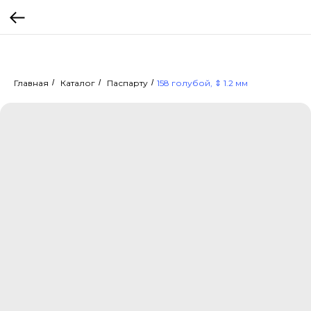
Главная
/
Каталог
/
Паспарту
/
158 голубой, ⇕ 1.2 мм