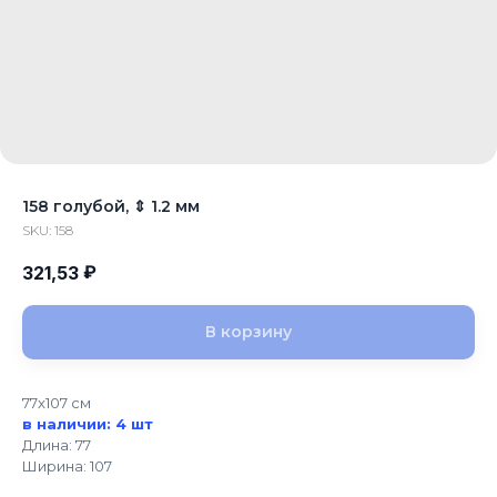
158 голубой, ⇕ 1.2 мм
SKU:
158
₽
321,53
В корзину
77x107 см
в наличии: 4 шт
Длина: 77
Ширина: 107