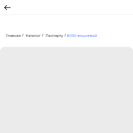
Главная
/
Каталог
/
Паспарту
/
8050 вишнёвый