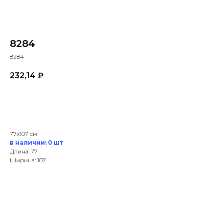
8284
8284
232,14
₽
В корзину
77x107 см
в наличии: 0 шт
Длина: 77
Ширина: 107