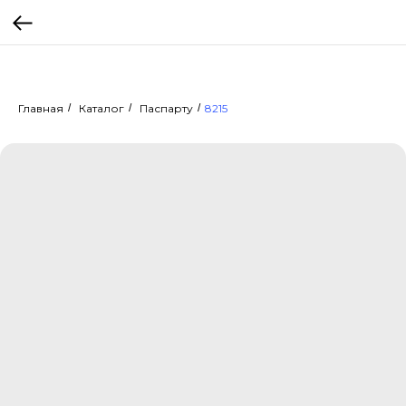
Главная
/
Каталог
/
Паспарту
/
8215