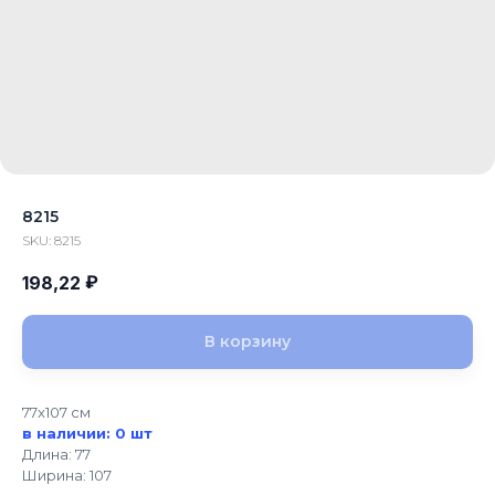
8215
SKU:
8215
₽
198,22
В корзину
77x107 см
в наличии: 0 шт
Длина: 77
Ширина: 107