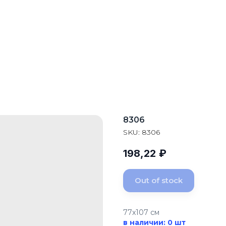
8306
SKU:
8306
198,22
₽
Out of stock
77x107 см
в наличии: 0 шт