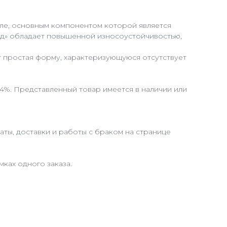
муле, основным компонентом которой является
лад» обладает повышенной износоустойчивостью,
т простая форму, характеризующуюся отсутствует
 4%. Представленный товар имеется в наличии или
ты, доставки и работы с браком на странице
ках одного заказа.