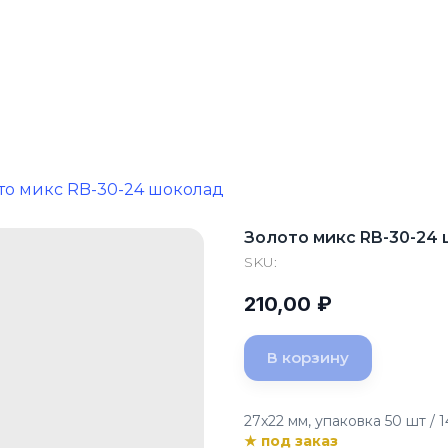
то микс RB-30-24 шоколад
Золото микс RB-30-24
SKU:
210,00
₽
В корзину
27x22 мм, упаковка 50 шт / 1
★ под заказ