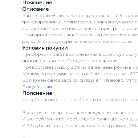
Пояснение
Описание
Багет серии «Золото микс» представлен в 19 цве
гранулированный полистирол. Рейка получается л
вследствие чего не повреждается при транспорти
В товарной сетке нашей компании относится к ве
рельефной структуры на внешней поверхности.
Условия покупки
Приобрести багет возможно как в розницу поштуч
произведется в необходимом количестве.
Предоставим скидку 20% на единичные рейки в ка
Минимальная сумма заказа на багет составляет 50
Возможен самовывоз со склада в г. Иваново. Отп
Покупателям
.
Пояснение
На сайте возможно приобрести багет двумя спосо
В карточке товара указаны следующие значения:
✅ 210 рублей - стоимость одной рейки длиной 2,92
✅ 72 рублей - стоимость одного метра рейки [ 210 / 