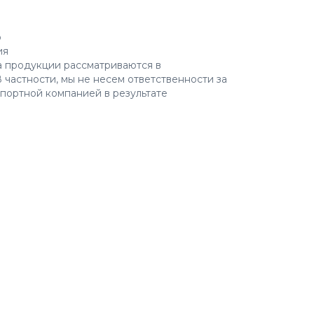
о
ия
а продукции рассматриваются в
 частности, мы не несем ответственности за
портной компанией в результате