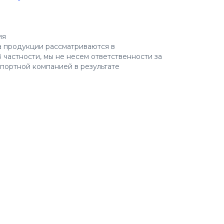
ия
а продукции рассматриваются в
 частности, мы не несем ответственности за
портной компанией в результате