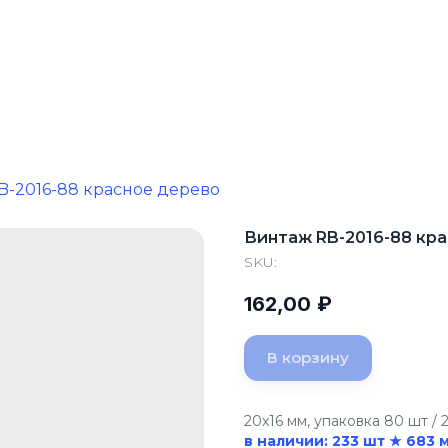
B-2016-88 красное дерево
Винтаж RB-2016-88 кр
SKU:
162,00
₽
В корзину
20x16 мм, упаковка 80 шт / 2
в наличии: 233 шт ★ 683 м