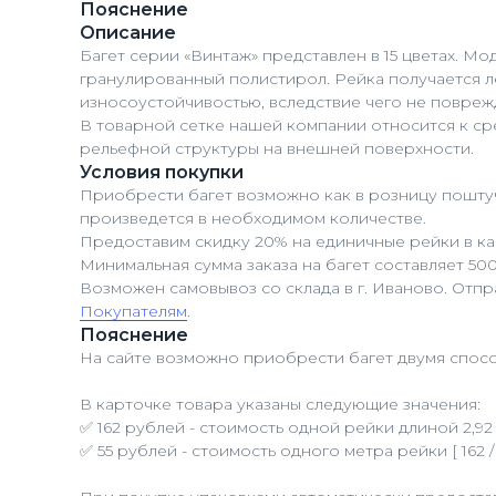
Пояснение
Описание
Багет серии «Винтаж» представлен в 15 цветах. 
гранулированный полистирол. Рейка получается л
износоустойчивостью, вследствие чего не повреж
В товарной сетке нашей компании относится к с
рельефной структуры на внешней поверхности.
Условия покупки
Приобрести багет возможно как в розницу поштуч
произведется в необходимом количестве.
Предоставим скидку 20% на единичные рейки в ка
Минимальная сумма заказа на багет составляет 50
Возможен самовывоз со склада в г. Иваново. Отп
Покупателям
.
Пояснение
На сайте возможно приобрести багет двумя спосо
В карточке товара указаны следующие значения:
✅ 162 рублей - стоимость одной рейки длиной 2,92 
✅ 55 рублей - стоимость одного метра рейки [ 162 / 2