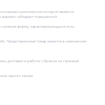
е, основным компонентом которой является
ое дерево» обладает повышенной
т сложная форму, характеризующуюся есть
 4%. Представленный товар имеется в наличии или
ты, доставки и работы с браком на странице
ках одного заказа.