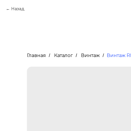
Назад
Главная
Каталог
Винтаж
Винтаж R
/
/
/