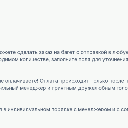
жете сделать заказ на багет с отправкой в любу
димом количестве, заполните поля для уточнения 
не оплачиваете! Оплата происходит только после 
офильный менеджер и приятным дружелюбным голо
я в индивидуальном порядке с менеджером и с со
рмите заказ на сайте и в комментарии напишите: