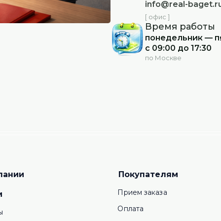
info@real-baget.r
[ офис ]
Время работы
понедельник — п
с 09:00 до 17:30
по Москве
пании
Покупателям
Прием заказа
и
Оплата
ы