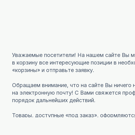
Уважаемые посетители! На нашем сайте Вы мо
в корзину все интересующие позиции в необхо
«корзины» и отправьте заявку.
Обращаем внимание, что на сайте Вы ничего 
на электронную почту! C Вами свяжется пр
порядок дальнейших действий.
Товары, доступные «под заказ», оформляютс
Для получения образцов нашей продукции офо