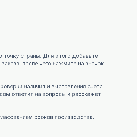
ю точку страны. Для этого добавьте
заказа, после чего нажмите на значок
проверки наличия и выставления счета
сом ответит на вопросы и расскажет
гласованием сроков производства.
 «образцы». Выставим счет со скидкой в 20%