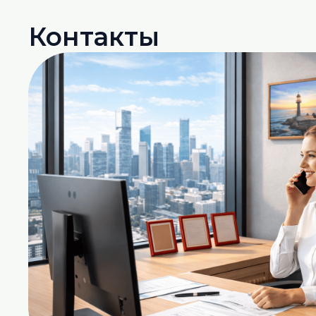
на такие рейки.
Контакты
Помимо сайта, имеется каталог в .pdf формат
Контактах.
Если возникли трудности в работе с сайтом,