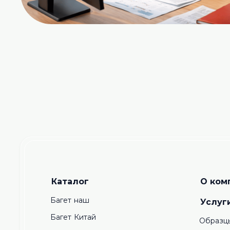
Каталог
О ком
Багет наш
Услуг
Багет Китай
Образц