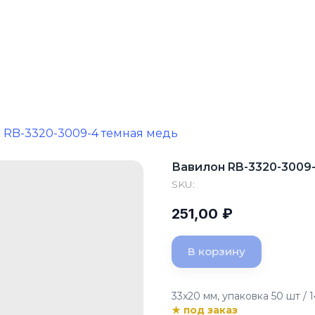
 RB-3320-3009-4 темная медь
Вавилон RB-3320-3009
SKU:
251,00
₽
В корзину
33x20 мм, упаковка 50 шт / 1
★ под заказ