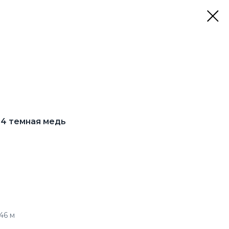
-4 темная медь
46 м