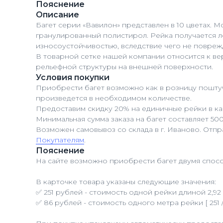
Пояснение
Описание
Багет серии «Вавилон» представлен в 10 цветах.
гранулированный полистирол. Рейка получается л
износоустойчивостью, вследствие чего не повреж
В товарной сетке нашей компании относится к в
рельефной структуры на внешней поверхности.
Условия покупки
Приобрести багет возможно как в розницу поштуч
произведется в необходимом количестве.
Предоставим скидку 20% на единичные рейки в ка
Минимальная сумма заказа на багет составляет 50
Возможен самовывоз со склада в г. Иваново. Отп
Покупателям
.
Пояснение
На сайте возможно приобрести багет двумя спосо
В карточке товара указаны следующие значения:
✅ 251 рублей - стоимость одной рейки длиной 2,92 
✅ 86 рублей - стоимость одного метра рейки [ 251 / 