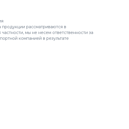
ия
а продукции рассматриваются в
 частности, мы не несем ответственности за
портной компанией в результате