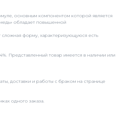
ормуле, основным компонентом которой является
я медь» обладает повышенной
т сложная форму, характеризующуюся есть
 4%. Представленный товар имеется в наличии или
ты, доставки и работы с браком на странице
ках одного заказа.