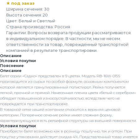
★ под заказ
Ширина сечения: 30
Высота сечения: 20
Цвет: Белый и Светлый
Страна производства: Россия
Гарантии: Вопросы возврата продукции рассматриваются
в индивидуальном порядке. В частности, мы не несем
ответственности за товар, поврежденный транспортной
компанией в результате транспортировки.
Описание
Условия покупки
Пояснение
Описание
Багет серии «Садко» представлен в 9 цветах. Модель RB-16W-015S
производится из сырья по особой формуле, основным компонентом
которой является гранулированный полистирол. Рейка получается
легкой, прочной и прямой. Нанесенная пленка цвета «белый с серебром»
обладает повышенной износоустойчивостью, вследствие чего не
повреждается при транспортировке.
В товарной сетке нашей компании относится к верхняя ценовой
категории. Поперечное сечение рейки имеет сложная форму,
характеризующуюся есть рельефной структуры на внешней поверхности.
Условия покупки
Приобрести багет возможно как в розницу поштучно, так и оптом. При
покупке упаковками действует скидка 4%. Представленный товар имеется