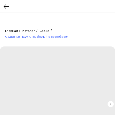
Главная
/
Каталог
/
Садко
/
Садко RB-16W-015S белый с серебром