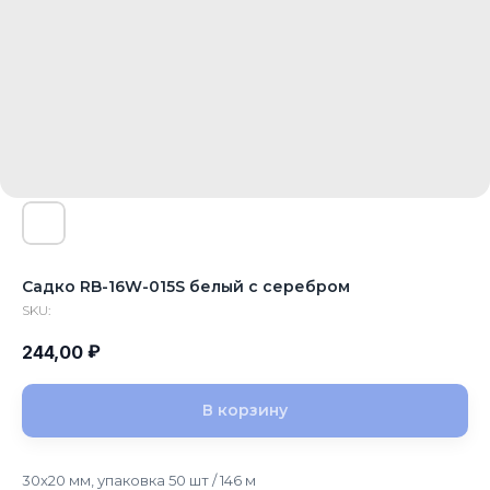
Садко RB-16W-015S белый с серебром
SKU:
₽
244,00
В корзину
30x20 мм, упаковка 50 шт / 146 м