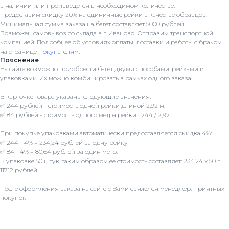
в наличии или произведется в необходимом количестве.
Предоставим скидку 20% на единичные рейки в качестве образцов.
Минимальная сумма заказа на багет составляет 5000 рублей.
Возможен самовывоз со склада в г. Иваново. Отправим транспортной
компанией. Подробнее об условиях оплаты, доставки и работы с браком
на странице
Покупателям
.
Пояснение
На сайте возможно приобрести багет двумя способами: рейками и
упаковками. Их можно комбинировать в рамках одного заказа.
В карточке товара указаны следующие значения:
✅ 244 рублей - стоимость одной рейки длиной 2,92 м;
✅ 84 рублей - стоимость одного метра рейки [ 244 / 2,92 ].
При покупке упаковками автоматически предоставляется скидка 4%:
✅ 244 - 4% = 234,24 рублей за одну рейку
✅ 84 - 4% = 80,64 рублей за один метр.
В упаковке 50 штук, таким образом ее стоимость составляет: 234,24 x 50 =
11712 рублей.
После оформления заказа на сайте с Вами свяжется менеджер. Приятных
покупок!