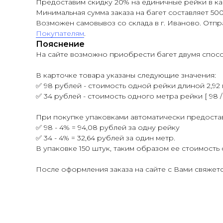
Предоставим скидку 20% на единичные рейки в ка
Минимальная сумма заказа на багет составляет 50
Возможен самовывоз со склада в г. Иваново. Отп
Покупателям
.
Пояснение
На сайте возможно приобрести багет двумя спосо
В карточке товара указаны следующие значения:
✅ 98 рублей - стоимость одной рейки длиной 2,92 
✅ 34 рублей - стоимость одного метра рейки [ 98 / 2
При покупке упаковками автоматически предостав
✅ 98 - 4% = 94,08 рублей за одну рейку
✅ 34 - 4% = 32,64 рублей за один метр.
В упаковке 150 штук, таким образом ее стоимость со
После оформления заказа на сайте с Вами свяжет