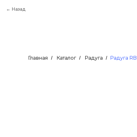
Назад
Главная
Каталог
Радуга
Радуга RB
/
/
/