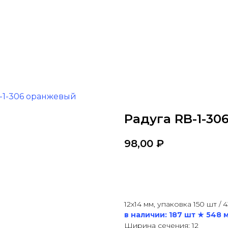
-1-306 оранжевый
Радуга RB-1-3
98,00
₽
В корзину
12x14 мм, упаковка 150 шт / 
в наличии: 187 шт ★ 548 м
Ширина сечения: 12