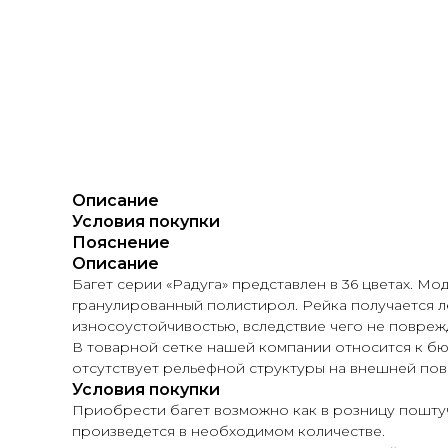
Описание
Условия покупки
Пояснение
Описание
Багет серии «Радуга» представлен в 36 цветах. М
гранулированный полистирол. Рейка получается 
износоустойчивостью, вследствие чего не повреж
В товарной сетке нашей компании относится к б
отсутствует рельефной структуры на внешней пов
Условия покупки
Приобрести багет возможно как в розницу поштуч
произведется в необходимом количестве.