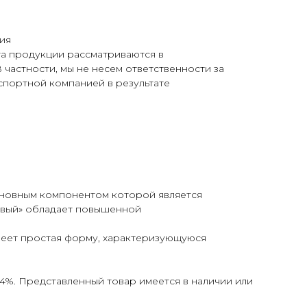
ия
та продукции рассматриваются в
 частности, мы не несем ответственности за
спортной компанией в результате
основным компонентом которой является
жевый» обладает повышенной
меет простая форму, характеризующуюся
 4%. Представленный товар имеется в наличии или