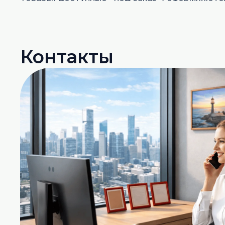
Для получения образцов нашей продукции офо
на такие рейки.
Контакты
Помимо сайта, имеется каталог в .pdf формат
Контактах.
Если возникли трудности в работе с сайтом,