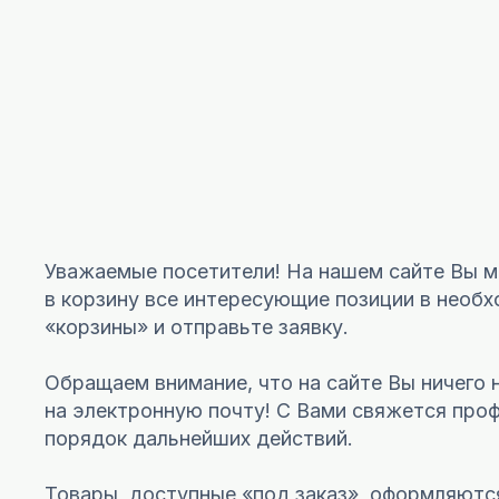
Уважаемые посетители! На нашем сайте Вы мо
в корзину все интересующие позиции в необхо
«корзины» и отправьте заявку.
Обращаем внимание, что на сайте Вы ничего 
на электронную почту! C Вами свяжется пр
порядок дальнейших действий.
Товары, доступные «под заказ», оформляютс