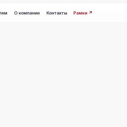
лям
О компании
Контакты
Рамки ↗