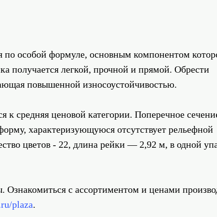
я по особой формуле, основным компонентом котор
ка получается легкой, прочной и прямой. Обрести
дающая повышенной износоустойчивостью.
я к средняя ценовой категории. Поперечное сечени
 форму, характеризующуюся отсутствует рельефной
тво цветов - 22, длина рейки — 2,92 м, в одной уп
ны. Ознакомиться с ассортиментом и ценами произв
.ru/plaza
.