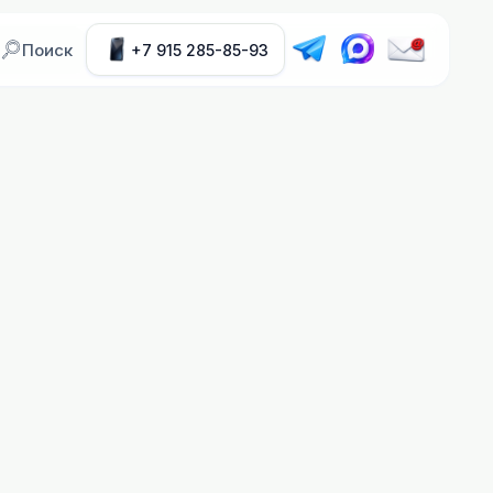
Поиск
+7 915 285-85-93