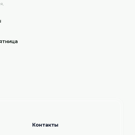
я,
u
ятница
Контакты