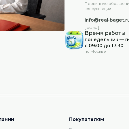
Первичные обращени
консультации
info@real-baget.r
[ офис ]
Время работы
понедельник — п
с 09:00 до 17:30
по Москве
пании
Покупателям