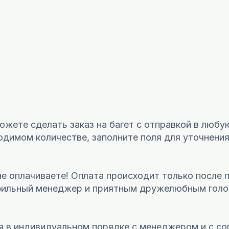
жете сделать заказ на багет с отправкой в любу
димом количестве, заполните поля для уточнения 
не оплачиваете! Оплата происходит только после 
офильный менеджер и приятным дружелюбным голо
я в индивидуальном порядке с менеджером и с со