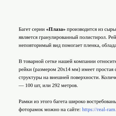
Багет серии
«Плаза»
производится из сырь
является гранулированный полистирол. Рей
неповторимый вид помогает пленка, обла
В товарной сетке нашей компании относитс
рейки (размером 20x14 мм) имеет простая
структуры на внешней поверхности. Количес
— 100 шт, или 292 метров.
Рамки из этого багета широко востребова
фоторамок можно на сайте:
https://real-ram