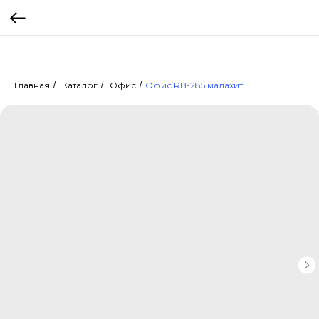
Главная
/
Каталог
/
Офис
/
Офис RB-285 малахит