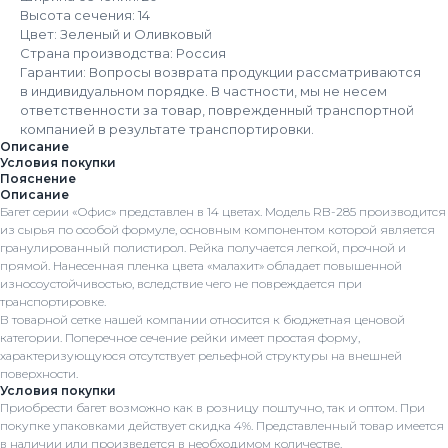
Высота сечения: 14
Цвет: Зеленый и Оливковый
Страна производства: Россия
Гарантии: Вопросы возврата продукции рассматриваются
в индивидуальном порядке. В частности, мы не несем
ответственности за товар, поврежденный транспортной
компанией в результате транспортировки.
Описание
Условия покупки
Пояснение
Описание
Багет серии «Офис» представлен в 14 цветах. Модель RB-285 производится
из сырья по особой формуле, основным компонентом которой является
гранулированный полистирол. Рейка получается легкой, прочной и
прямой. Нанесенная пленка цвета «малахит» обладает повышенной
износоустойчивостью, вследствие чего не повреждается при
транспортировке.
В товарной сетке нашей компании относится к бюджетная ценовой
категории. Поперечное сечение рейки имеет простая форму,
характеризующуюся отсутствует рельефной структуры на внешней
поверхности.
Условия покупки
Приобрести багет возможно как в розницу поштучно, так и оптом. При
покупке упаковками действует скидка 4%. Представленный товар имеется
в наличии или произведется в необходимом количестве.