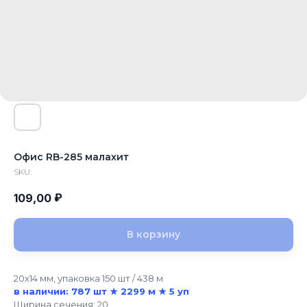
Офис RB-285 малахит
SKU:
₽
109,00
В корзину
20x14 мм, упаковка 150 шт / 438 м
в наличии: 787 шт ★ 2299 м ★ 5 уп
Ширина сечения: 20