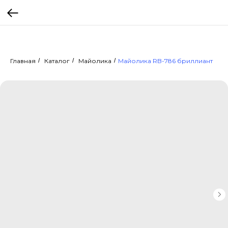
Главная
/
Каталог
/
Майолика
/
Майолика RB-786 бриллиант