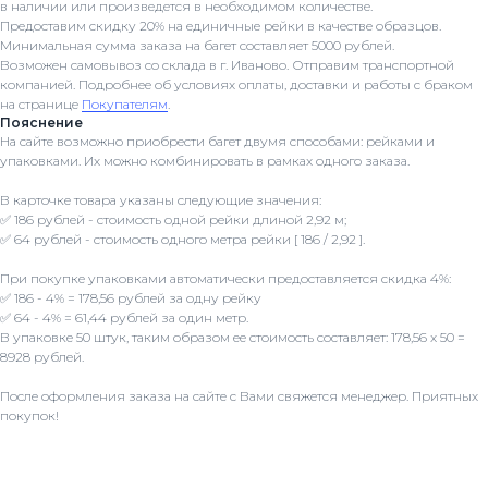
в наличии или произведется в необходимом количестве.
Предоставим скидку 20% на единичные рейки в качестве образцов.
Минимальная сумма заказа на багет составляет 5000 рублей.
Возможен самовывоз со склада в г. Иваново. Отправим транспортной
компанией. Подробнее об условиях оплаты, доставки и работы с браком
на странице
Покупателям
.
Пояснение
На сайте возможно приобрести багет двумя способами: рейками и
упаковками. Их можно комбинировать в рамках одного заказа.
В карточке товара указаны следующие значения:
✅ 186 рублей - стоимость одной рейки длиной 2,92 м;
✅ 64 рублей - стоимость одного метра рейки [ 186 / 2,92 ].
При покупке упаковками автоматически предоставляется скидка 4%:
✅ 186 - 4% = 178,56 рублей за одну рейку
✅ 64 - 4% = 61,44 рублей за один метр.
В упаковке 50 штук, таким образом ее стоимость составляет: 178,56 x 50 =
8928 рублей.
После оформления заказа на сайте с Вами свяжется менеджер. Приятных
покупок!