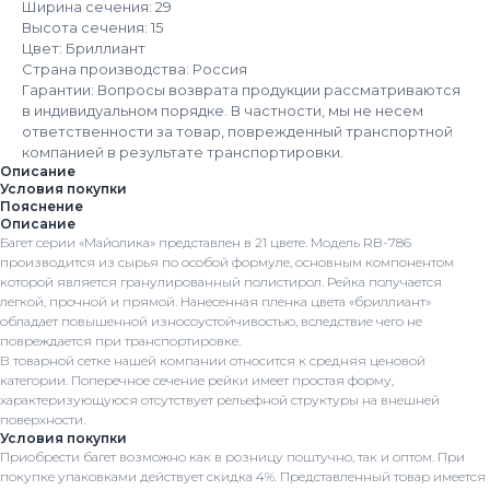
Ширина сечения: 29
Высота сечения: 15
Цвет: Бриллиант
Страна производства: Россия
Гарантии: Вопросы возврата продукции рассматриваются
в индивидуальном порядке. В частности, мы не несем
ответственности за товар, поврежденный транспортной
компанией в результате транспортировки.
Описание
Условия покупки
Пояснение
Описание
Багет серии «Майолика» представлен в 21 цвете. Модель RB-786
производится из сырья по особой формуле, основным компонентом
которой является гранулированный полистирол. Рейка получается
легкой, прочной и прямой. Нанесенная пленка цвета «бриллиант»
обладает повышенной износоустойчивостью, вследствие чего не
повреждается при транспортировке.
В товарной сетке нашей компании относится к средняя ценовой
категории. Поперечное сечение рейки имеет простая форму,
характеризующуюся отсутствует рельефной структуры на внешней
поверхности.
Условия покупки
Приобрести багет возможно как в розницу поштучно, так и оптом. При
покупке упаковками действует скидка 4%. Представленный товар имеется