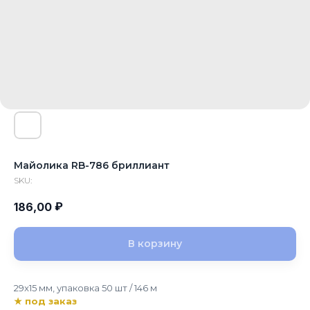
Майолика RB-786 бриллиант
SKU:
₽
186,00
В корзину
29x15 мм, упаковка 50 шт / 146 м
★ под заказ