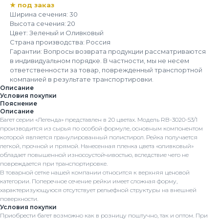
★ под заказ
Ширина сечения: 30
Высота сечения: 20
Цвет: Зеленый и Оливковый
Страна производства: Россия
Гарантии: Вопросы возврата продукции рассматриваются
в индивидуальном порядке. В частности, мы не несем
ответственности за товар, поврежденный транспортной
компанией в результате транспортировки.
Описание
Условия покупки
Пояснение
Описание
Багет серии «Легенда» представлен в 20 цветах. Модель RB-3020-53/1
производится из сырья по особой формуле, основным компонентом
которой является гранулированный полистирол. Рейка получается
легкой, прочной и прямой. Нанесенная пленка цвета «оливковый»
обладает повышенной износоустойчивостью, вследствие чего не
повреждается при транспортировке.
В товарной сетке нашей компании относится к верхняя ценовой
категории. Поперечное сечение рейки имеет сложная форму,
характеризующуюся отсутствует рельефной структуры на внешней
поверхности.
Условия покупки
Приобрести багет возможно как в розницу поштучно, так и оптом. При