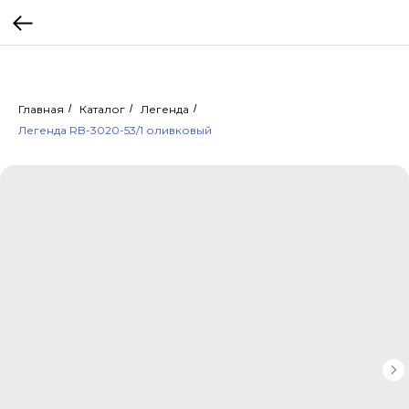
Главная
/
Каталог
/
Легенда
/
Легенда RB-3020-53/1 оливковый