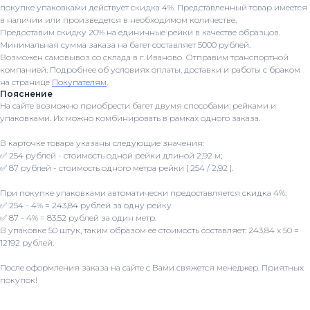
покупке упаковками действует скидка 4%. Представленный товар имеется
в наличии или произведется в необходимом количестве.
Предоставим скидку 20% на единичные рейки в качестве образцов.
Минимальная сумма заказа на багет составляет 5000 рублей.
Возможен самовывоз со склада в г. Иваново. Отправим транспортной
компанией. Подробнее об условиях оплаты, доставки и работы с браком
на странице
Покупателям
.
Пояснение
На сайте возможно приобрести багет двумя способами: рейками и
упаковками. Их можно комбинировать в рамках одного заказа.
В карточке товара указаны следующие значения:
✅ 254 рублей - стоимость одной рейки длиной 2,92 м;
✅ 87 рублей - стоимость одного метра рейки [ 254 / 2,92 ].
При покупке упаковками автоматически предоставляется скидка 4%:
✅ 254 - 4% = 243,84 рублей за одну рейку
✅ 87 - 4% = 83,52 рублей за один метр.
В упаковке 50 штук, таким образом ее стоимость составляет: 243,84 x 50 =
12192 рублей.
После оформления заказа на сайте с Вами свяжется менеджер. Приятных
покупок!