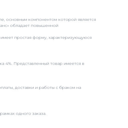
уле, основным компонентом которой является
ованс» обладает повышенной
 имеет простая форму, характеризующуюся
ка 4%. Представленный товар имеется в
платы, доставки и работы с браком на
рамках одного заказа.