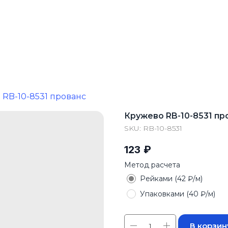
 RB-10-8531 прованс
Кружево RB-10-8531 пр
SKU:
RB-10-8531
123
₽
Метод расчета
Рейками (42 ₽/м)
Упаковками (40 ₽/м)
В корзин