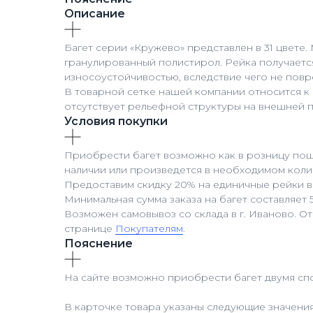
Описание
Багет серии «Кружево» представлен в 31 цвете
гранулированный полистирол. Рейка получаетс
износоустойчивостью, вследствие чего не пов
В товарной сетке нашей компании относится к
отсутствует рельефной структуры на внешней 
Условия покупки
Приобрести багет возможно как в розницу пошт
наличии или произведется в необходимом коли
Предоставим скидку 20% на единичные рейки в
Минимальная сумма заказа на багет составляет 
Возможен самовывоз со склада в г. Иваново. О
странице
Покупателям
.
Пояснение
На сайте возможно приобрести багет двумя спо
В карточке товара указаны следующие значения