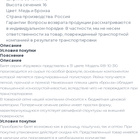
Высота сечения: 16
Цвет: Медь и Бронза
Страна производства: Россия
Гарантии: Вопросы возврата продукции рассматриваются
в индивидуальном порядке. В частности, мы не несем
ответственности за товар, поврежденный транспортной
компанией в результате транспортировки.
Описание
Условия покупки
Пояснение
Описание
Багет серии «Кружево» представлен в 31 цвете. Модель RB-10-310
производится из сырья по особой формуле, основным компонентом
которой является гранулированный полистирол. Рейка получается
легкой, прочной и прямой. Нанесенная пленка цвета «бронза» обладает
повышенной износоустойчивостью, вследствие чего не повреждается при
транспортировке.
В товарной сетке нашей компании относится к бюджетная ценовой
категории. Поперечное сечение рейки имеет простая форму,
характеризующуюся отсутствует рельефной структуры на внешней
поверхности.
Условия покупки
Приобрести багет возможно как в розницу поштучно, так и оптом. При
покупке упаковками действует скидка 4%. Представленный товар имеется
в наличии или произведется в необходимом количестве.