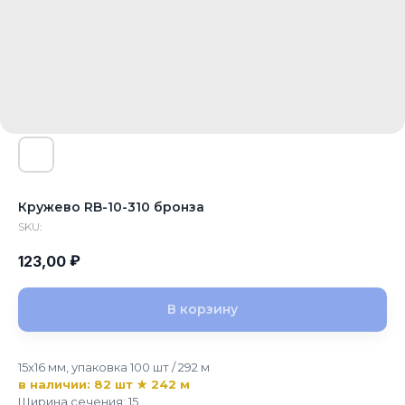
Кружево RB-10-310 бронза
SKU:
₽
123,00
В корзину
15x16 мм, упаковка 100 шт / 292 м
в наличии: 82 шт ★ 242 м
Ширина сечения: 15