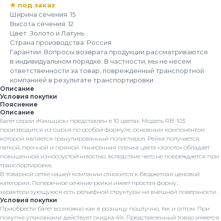
★ под заказ
Ширина сечения: 15
Высота сечения: 12
Цвет: Золото и Латунь
Страна производства: Россия
Гарантии: Вопросы возврата продукции рассматриваются
в индивидуальном порядке. В частности, мы не несем
ответственности за товар, поврежденный транспортной
компанией в результате транспортировки.
Описание
Условия покупки
Пояснение
Описание
Багет серии «Камышок» представлен в 10 цветах. Модель RB-103
производится из сырья по особой формуле, основным компонентом
которой является гранулированный полистирол. Рейка получается
легкой, прочной и прямой. Нанесенная пленка цвета «золото» обладает
повышенной износоустойчивостью, вследствие чего не повреждается при
транспортировке.
В товарной сетке нашей компании относится к бюджетная ценовой
категории. Поперечное сечение рейки имеет простая форму,
характеризующуюся есть рельефной структуры на внешней поверхности.
Условия покупки
Приобрести багет возможно как в розницу поштучно, так и оптом. При
покупке упаковками действует скидка 4%. Представленный товар имеется