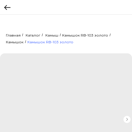
Главная
/
Каталог
/
Камыш
/
Камышок RB-103 золото
/
Камышок
/
Камышок RB-103 золото