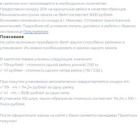
в наличии или произведется в необходимом количестве.
Предоставим скидку 20% на единичные рейки в качестве образцов.
Минимальная сумма заказа на багет составляет 5000 рублей.
Возможен самовывоз со склада в г. Иваново. Отправим транспортной
компанией. Подробнее об условиях оплаты, доставки и работы с браком
на странице
Покупателям
.
Пояснение
На сайте возможно приобрести багет двумя способами: рейками и
упаковками. Их можно комбинировать в рамках одного заказа.
В карточке товара указаны следующие значения:
✅ 119 рублей - стоимость одной рейки длиной 2,92 м;
✅ 41 рублей - стоимость одного метра рейки [ 119 / 2,92 ].
При покупке упаковками автоматически предоставляется скидка 4%:
✅ 119 - 4% = 114,24 рублей за одну рейку
✅ 41 - 4% = 39,36 рублей за один метр.
В упаковке 100 штук, таким образом ее стоимость составляет: 114,24 x 100 =
11424 рублей.
После оформления заказа на сайте с Вами свяжется менеджер. Приятных
покупок!