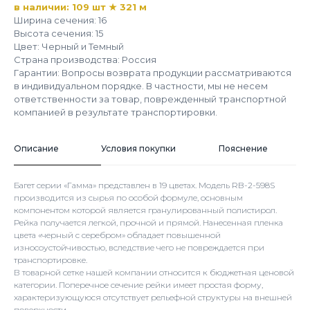
в наличии: 109 шт ★ 321 м
Ширина сечения: 16
Высота сечения: 15
Цвет: Черный и Темный
Страна производства: Россия
Гарантии: Вопросы возврата продукции рассматриваются
в индивидуальном порядке. В частности, мы не несем
ответственности за товар, поврежденный транспортной
компанией в результате транспортировки.
Описание
Условия покупки
Пояснение
Багет серии «Гамма» представлен в 19 цветах. Модель RB-2-598S
производится из сырья по особой формуле, основным
компонентом которой является гранулированный полистирол.
Рейка получается легкой, прочной и прямой. Нанесенная пленка
цвета «черный с серебром» обладает повышенной
износоустойчивостью, вследствие чего не повреждается при
транспортировке.
В товарной сетке нашей компании относится к бюджетная ценовой
категории. Поперечное сечение рейки имеет простая форму,
характеризующуюся отсутствует рельефной структуры на внешней
поверхности.