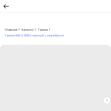
Главная
/
Каталог
/
Гамма
/
Гамма RB-2-598S черный с серебром