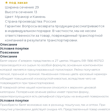
★ под заказ
Ширина сечения: 29
Высота сечения: 13
Цвет: Мрамор и Камень
Страна производства: Россия
Гарантии: Вопросы возврата продукции рассматриваются
в индивидуальном порядке. В частности, мы не несем
ответственности за товар, поврежденный транспортной
компанией в результате транспортировки.
Описание
Условия покупки
Пояснение
Описание
Багет серии «Галерея» представлен в 27 цветах. Модель RB-1566-8S75/2
производится из сырья по особой формуле, основным компонентом
которой является гранулированный полистирол. Рейка получается
легкой, прочной и прямой. Нанесенная пленка цвета «розовый мрамор»
обладает повышенной износоустойчивостью, вследствие чего не
повреждается при транспортировке.
В товарной сетке нашей компании относится к верхняя ценовой
категории. Поперечное сечение рейки имеет простая форму,
характеризующуюся есть рельефной структуры на внешней поверхности.
Условия покупки
Приобрести багет возможно как в розницу поштучно, так и оптом. При
покупке упаковками действует скидка 4%. Представленный товар имеется