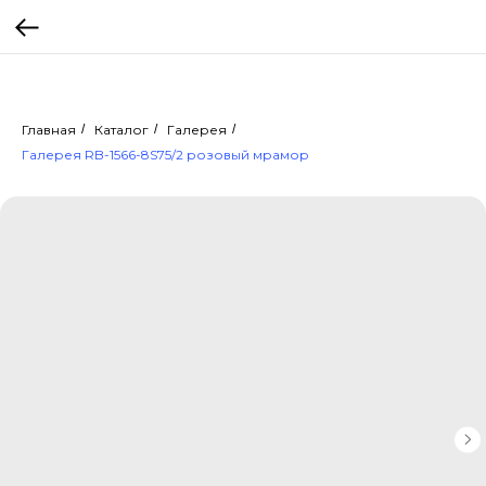
Главная
/
Каталог
/
Галерея
/
Галерея RB-1566-8S75/2 розовый мрамор