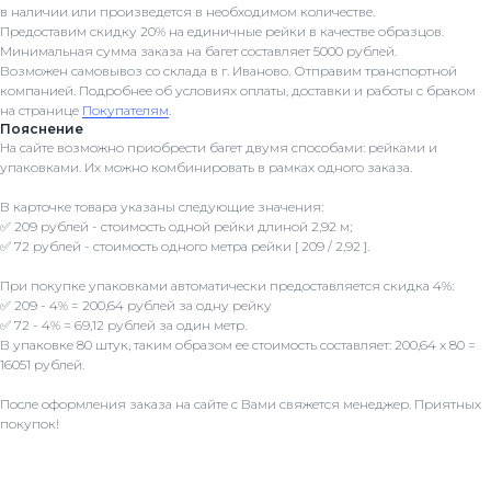
в наличии или произведется в необходимом количестве.
Предоставим скидку 20% на единичные рейки в качестве образцов.
Минимальная сумма заказа на багет составляет 5000 рублей.
Возможен самовывоз со склада в г. Иваново. Отправим транспортной
компанией. Подробнее об условиях оплаты, доставки и работы с браком
на странице
Покупателям
.
Пояснение
На сайте возможно приобрести багет двумя способами: рейками и
упаковками. Их можно комбинировать в рамках одного заказа.
В карточке товара указаны следующие значения:
✅ 209 рублей - стоимость одной рейки длиной 2,92 м;
✅ 72 рублей - стоимость одного метра рейки [ 209 / 2,92 ].
При покупке упаковками автоматически предоставляется скидка 4%:
✅ 209 - 4% = 200,64 рублей за одну рейку
✅ 72 - 4% = 69,12 рублей за один метр.
В упаковке 80 штук, таким образом ее стоимость составляет: 200,64 x 80 =
16051 рублей.
После оформления заказа на сайте с Вами свяжется менеджер. Приятных
покупок!