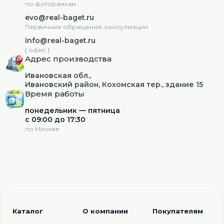
по фоторамкам
evo@real-baget.ru
Первичные обращения, консультации
info@real-baget.ru
[ офис ]
Адрес производства
Ивановская обл.,
Ивановский район, Кохомская тер., здание 15
Время работы
понедельник — пятница
с 09:00 до 17:30
по Москве
Каталог
О компании
Покупателям