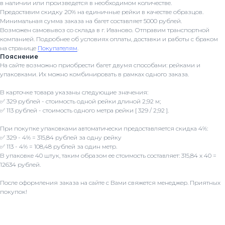
в наличии или произведется в необходимом количестве.
Предоставим скидку 20% на единичные рейки в качестве образцов.
Минимальная сумма заказа на багет составляет 5000 рублей.
Возможен самовывоз со склада в г. Иваново. Отправим транспортной
компанией. Подробнее об условиях оплаты, доставки и работы с браком
на странице
Покупателям
.
Пояснение
На сайте возможно приобрести багет двумя способами: рейками и
упаковками. Их можно комбинировать в рамках одного заказа.
В карточке товара указаны следующие значения:
✅ 329 рублей - стоимость одной рейки длиной 2,92 м;
✅ 113 рублей - стоимость одного метра рейки [ 329 / 2,92 ].
При покупке упаковками автоматически предоставляется скидка 4%:
✅ 329 - 4% = 315,84 рублей за одну рейку
✅ 113 - 4% = 108,48 рублей за один метр.
В упаковке 40 штук, таким образом ее стоимость составляет: 315,84 x 40 =
12634 рублей.
После оформления заказа на сайте с Вами свяжется менеджер. Приятных
покупок!