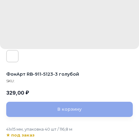
ФонАрт RB-911-5123-3 голубой
SKU:
₽
329,00
В корзину
41x15 мм, упаковка 40 шт / 116,8 м
★ под заказ