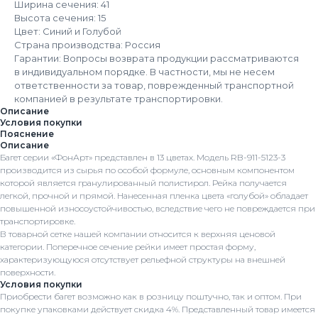
Ширина сечения: 41
Высота сечения: 15
Цвет: Синий и Голубой
Страна производства: Россия
Гарантии: Вопросы возврата продукции рассматриваются
в индивидуальном порядке. В частности, мы не несем
ответственности за товар, поврежденный транспортной
компанией в результате транспортировки.
Описание
Условия покупки
Пояснение
Описание
Багет серии «ФонАрт» представлен в 13 цветах. Модель RB-911-5123-3
производится из сырья по особой формуле, основным компонентом
которой является гранулированный полистирол. Рейка получается
легкой, прочной и прямой. Нанесенная пленка цвета «голубой» обладает
повышенной износоустойчивостью, вследствие чего не повреждается при
транспортировке.
В товарной сетке нашей компании относится к верхняя ценовой
категории. Поперечное сечение рейки имеет простая форму,
характеризующуюся отсутствует рельефной структуры на внешней
поверхности.
Условия покупки
Приобрести багет возможно как в розницу поштучно, так и оптом. При
покупке упаковками действует скидка 4%. Представленный товар имеется