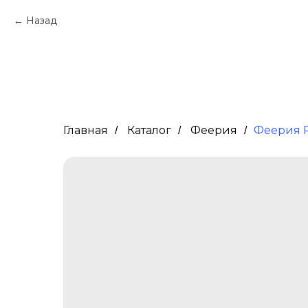
Назад
Главная
Каталог
Феерия
Феерия R
/
/
/