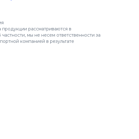
ия
а продукции рассматриваются в
 частности, мы не несем ответственности за
портной компанией в результате