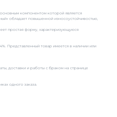
е, основным компонентом которой является
рный» обладает повышенной износоустойчивостью,
меет простая форму, характеризующуюся
 4%. Представленный товар имеется в наличии или
ты, доставки и работы с браком на странице
ках одного заказа.