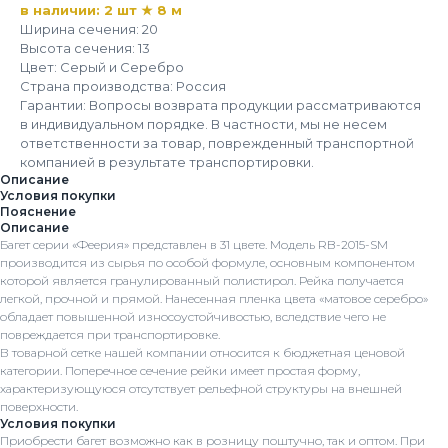
в наличии: 2 шт ★ 8 м
Ширина сечения: 20
Высота сечения: 13
Цвет: Серый и Серебро
Страна производства: Россия
Гарантии: Вопросы возврата продукции рассматриваются
в индивидуальном порядке. В частности, мы не несем
ответственности за товар, поврежденный транспортной
компанией в результате транспортировки.
Описание
Условия покупки
Пояснение
Описание
Багет серии «Феерия» представлен в 31 цвете. Модель RB-2015-SM
производится из сырья по особой формуле, основным компонентом
которой является гранулированный полистирол. Рейка получается
легкой, прочной и прямой. Нанесенная пленка цвета «матовое серебро»
обладает повышенной износоустойчивостью, вследствие чего не
повреждается при транспортировке.
В товарной сетке нашей компании относится к бюджетная ценовой
категории. Поперечное сечение рейки имеет простая форму,
характеризующуюся отсутствует рельефной структуры на внешней
поверхности.
Условия покупки
Приобрести багет возможно как в розницу поштучно, так и оптом. При