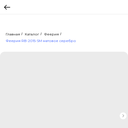
Главная
/
Каталог
/
Феерия
/
Феерия RB-2015-SM матовое серебро