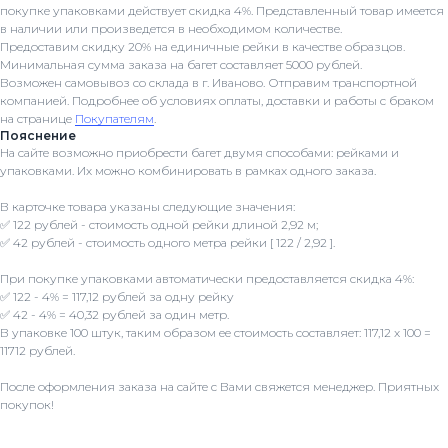
покупке упаковками действует скидка 4%. Представленный товар имеется
в наличии или произведется в необходимом количестве.
Предоставим скидку 20% на единичные рейки в качестве образцов.
Минимальная сумма заказа на багет составляет 5000 рублей.
Возможен самовывоз со склада в г. Иваново. Отправим транспортной
компанией. Подробнее об условиях оплаты, доставки и работы с браком
на странице
Покупателям
.
Пояснение
На сайте возможно приобрести багет двумя способами: рейками и
упаковками. Их можно комбинировать в рамках одного заказа.
В карточке товара указаны следующие значения:
✅ 122 рублей - стоимость одной рейки длиной 2,92 м;
✅ 42 рублей - стоимость одного метра рейки [ 122 / 2,92 ].
При покупке упаковками автоматически предоставляется скидка 4%:
✅ 122 - 4% = 117,12 рублей за одну рейку
✅ 42 - 4% = 40,32 рублей за один метр.
В упаковке 100 штук, таким образом ее стоимость составляет: 117,12 x 100 =
11712 рублей.
После оформления заказа на сайте с Вами свяжется менеджер. Приятных
покупок!