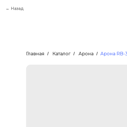
Назад
Главная
Каталог
Арона
Арона RB-
/
/
/