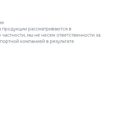
ия
а продукции рассматриваются в
 частности, мы не несем ответственности за
портной компанией в результате