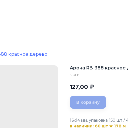
388 красное дерево
Арона RB-388 красное
SKU:
127,00
₽
В корзину
16x14 мм, упаковка 150 шт / 
в наличии: 60 шт ★ 178 м