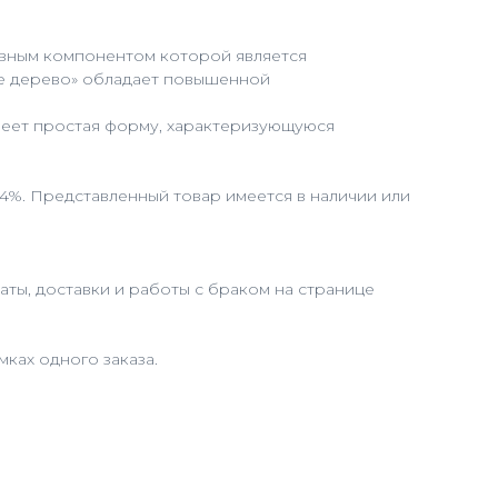
новным компонентом которой является
ое дерево» обладает повышенной
меет простая форму, характеризующуюся
 4%. Представленный товар имеется в наличии или
ты, доставки и работы с браком на странице
ках одного заказа.