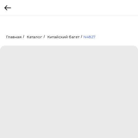
Главная
/
Каталог
/
Китайский багет
/
N4827