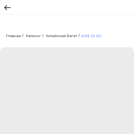
Главная
/
Каталог
/
Китайский багет
/
4013-22 (G)