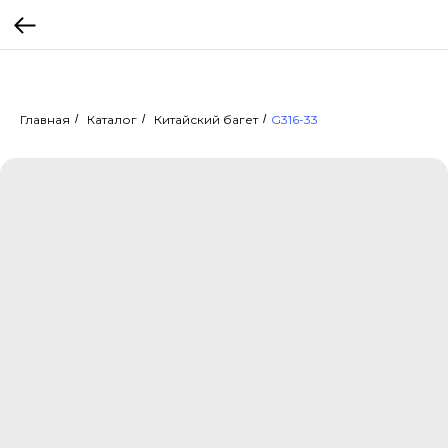
Главная
/
Каталог
/
Китайский багет
/
G316-33