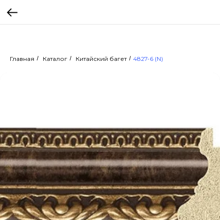
Главная
/
Каталог
/
Китайский багет
/
4827-6 (N)