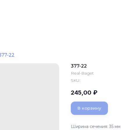
377-22
377-22
Real-Baget
SKU:
245,00
₽
В корзину
Ширина сечения: 35 мм