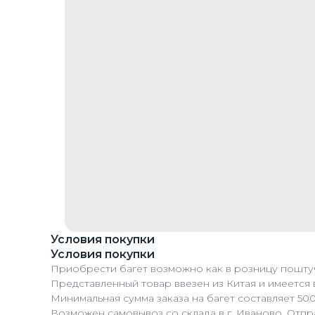
Условия покупки
Условия покупки
Приобрести багет возможно как в розницу поштуч
Представленный товар ввезен из Китая и имеется 
Минимальная сумма заказа на багет составляет 50
Возможен самовывоз со склада в г. Иваново. Отп