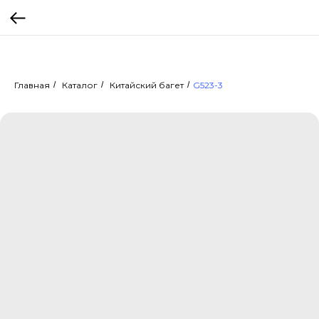
Главная
/
Каталог
/
Китайский багет
/
G523-3