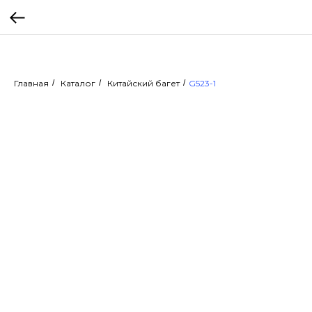
Главная
/
Каталог
/
Китайский багет
/
G523-1