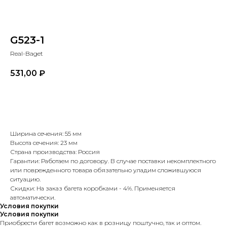
G523-1
Real-Baget
531,00
₽
В корзину
Ширина сечения: 55 мм
Высота сечения: 23 мм
Страна производства: Россия
Гарантии: Работаем по договору. В случае поставки некомплектного
или поврежденного товара обязательно уладим сложившуюся
ситуацию.
Скидки: На заказ багета коробками - 4%. Применяется
автоматически.
Условия покупки
Условия покупки
Приобрести багет возможно как в розницу поштучно, так и оптом.