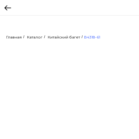
Главная
/
Каталог
/
Китайский багет
/
В4318-61