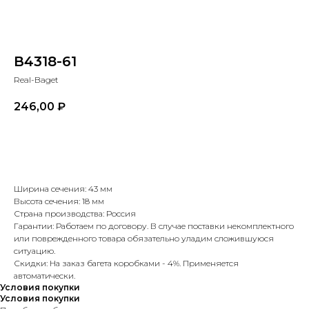
В4318-61
Real-Baget
246,00
₽
В корзину
Ширина сечения: 43 мм
Высота сечения: 18 мм
Страна производства: Россия
Гарантии: Работаем по договору. В случае поставки некомплектного
или поврежденного товара обязательно уладим сложившуюся
ситуацию.
Скидки: На заказ багета коробками - 4%. Применяется
автоматически.
Условия покупки
Условия покупки