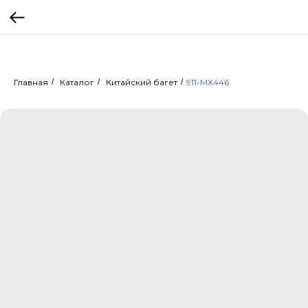
Главная
/
Каталог
/
Китайский багет
/
911-МХ446