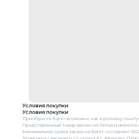
Условия покупки
Условия покупки
Приобрести багет возможно как в розницу поштуч
Представленный товар ввезен из Китая и имеется 
Минимальная сумма заказа на багет составляет 50
Возможен самовывоз со склада в г. Иваново. Отп