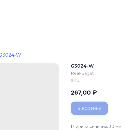
G3024-W
G3024-W
Real-Baget
SKU:
267,00
₽
В корзину
Ширина сечения: 30 мм