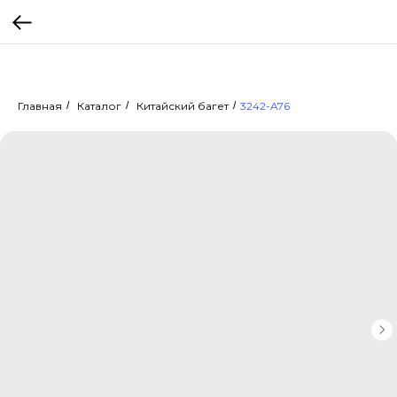
Главная
/
Каталог
/
Китайский багет
/
3242-A76