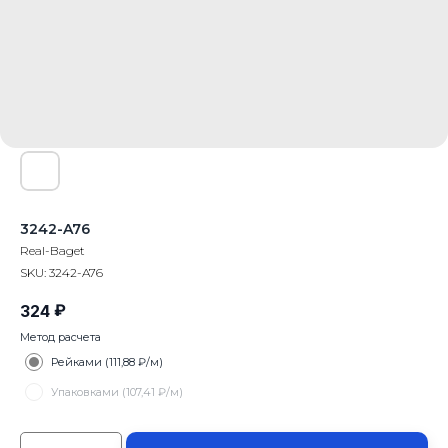
3242-A76
Real-Baget
SKU:
3242-A76
₽
324
Метод расчета
Рейками (111,88 ₽/м)
Упаковками (107,41 ₽/м)