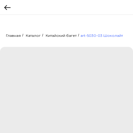
Главная
/
Каталог
/
Китайский багет
/
art-5030-03 Шоколайт