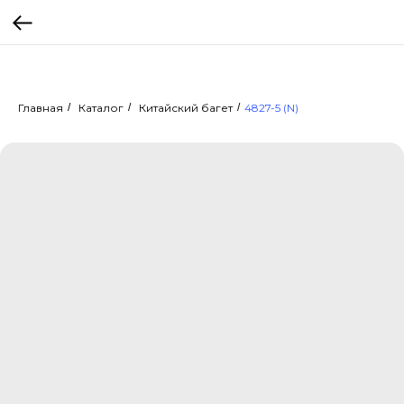
Главная
/
Каталог
/
Китайский багет
/
4827-5 (N)