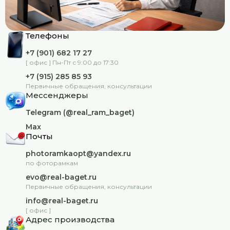
Телефоны
+7 (901) 682 17 27
[ офис ] Пн-Пт с 9:00 до 17:30
+7 (915) 285 85 93
Первичные обращения, консультации
Мессенджеры
Telegram (@real_ram_baget)
Max
Почты
photoramkaopt@yandex.ru
по фоторамкам
evo@real-baget.ru
Первичные обращения, консультации
info@real-baget.ru
[ офис ]
Адрес производства