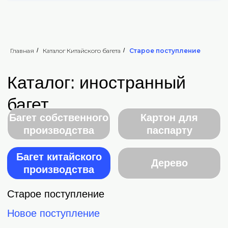
Главная
/
Каталог Китайского багета
/
Старое поступление
Каталог: иностранный
багет
Багет собственного
Картон для
производства
паспарту
Багет китайского
Дерево
производства
Старое поступление
Новое поступление