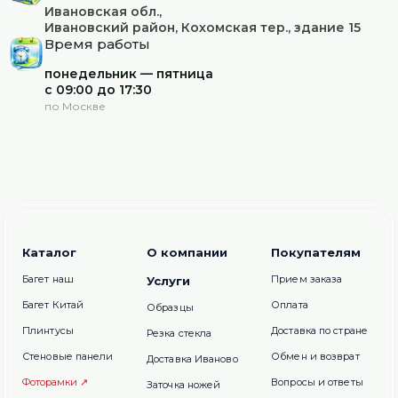
Ивановская обл.,
Ивановский район, Кохомская тер., здание 15
Время работы
понедельник — пятница
с 09:00 до 17:30
по Москве
Каталог
О компании
Покупателям
Багет наш
Прием заказа
Услуги
Багет Китай
Оплата
Образцы
Плинтусы
Доставка по стране
Резка стекла
Стеновые панели
Обмен и возврат
Доставка Иваново
Фоторамки ↗
Вопросы и ответы
Заточка ножей